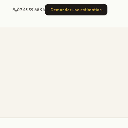
07 43 39 68 94
Demander une estimation