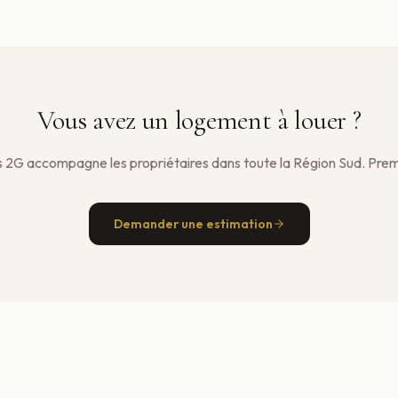
Vous avez un logement à louer ?
 2G accompagne les propriétaires dans toute la Région Sud. Prem
Demander une estimation