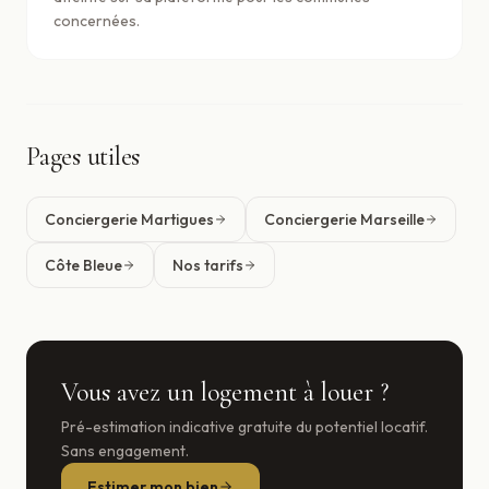
concernées.
Pages utiles
Conciergerie Martigues
Conciergerie Marseille
Côte Bleue
Nos tarifs
Vous avez un logement à louer ?
Pré-estimation indicative gratuite du potentiel locatif.
Sans engagement.
Estimer mon bien