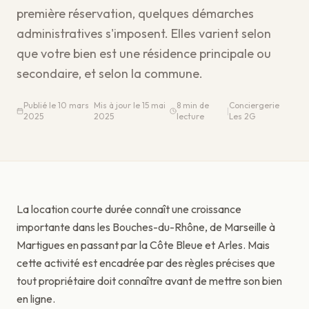
première réservation, quelques démarches
administratives s'imposent. Elles varient selon
que votre bien est une résidence principale ou
secondaire, et selon la commune.
Publié le
10 mars
Mis à jour le
15 mai
8
min de
Conciergerie
|
2025
2025
lecture
Les 2G
La location courte durée connaît une croissance
importante dans les Bouches-du-Rhône, de Marseille à
Martigues en passant par la Côte Bleue et Arles. Mais
cette activité est encadrée par des règles précises que
tout propriétaire doit connaître avant de mettre son bien
en ligne.