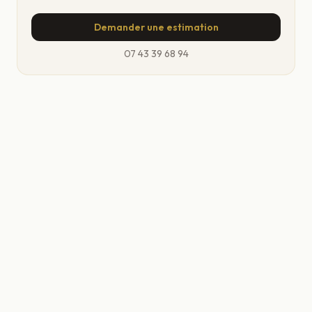
Demander une estimation
07 43 39 68 94