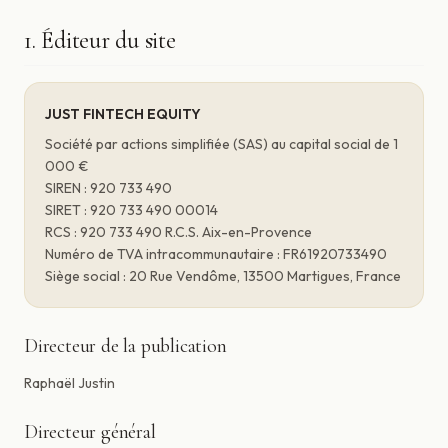
1. Éditeur du site
JUST FINTECH EQUITY
Société par actions simplifiée (SAS) au capital social de 1
000 €
SIREN : 920 733 490
SIRET : 920 733 490 00014
RCS : 920 733 490 R.C.S. Aix-en-Provence
Numéro de TVA intracommunautaire : FR61920733490
Siège social : 20 Rue Vendôme, 13500 Martigues, France
Directeur de la publication
Raphaël Justin
Directeur général