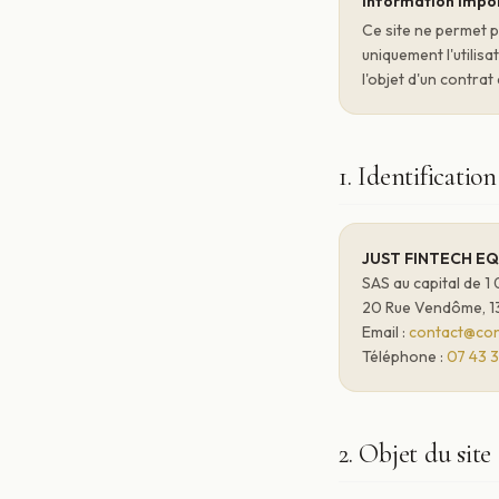
Information impo
Ce site ne permet p
uniquement l'utilisat
l'objet d'un contrat 
1. Identification
JUST FINTECH E
SAS au capital de 
20 Rue Vendôme, 1
Email :
contact@conc
Téléphone :
07 43 3
2. Objet du site