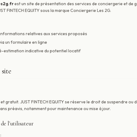
es2g.fr
est un site de présentation des services de conciergerie et de g
ST FINTECH EQUITY sous la marque Conciergerie Les 2G.
 informations relatives aux services proposés
via un formulaire en ligne
é-estimation indicative du potentiel locatif
 site
re et gratuit. JUST FINTECH EQUITY se réserve le droit de suspendre ou d
sans préavis, notamment pour maintenance ou mise à jour.
e l'utilisateur
: