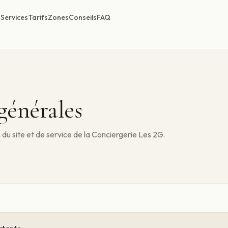
Services
Tarifs
Zones
Conseils
FAQ
générales
n du site et de service de la Conciergerie Les 2G.