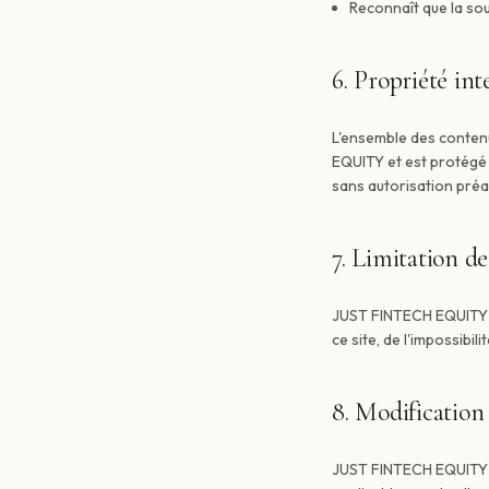
Reconnaît que la so
6. Propriété int
L'ensemble des contenus
EQUITY et est protégé p
sans autorisation préal
7. Limitation de
JUST FINTECH EQUITY ne
ce site, de l'impossibil
8. Modification
JUST FINTECH EQUITY se