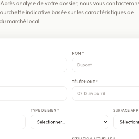
 Après analyse de votre dossier, nous vous contacteron
ourchette indicative basée sur les caractéristiques de
 du marché local.
NOM *
TÉLÉPHONE *
TYPE DE BIEN *
SURFACE APP
SITUATION ACTUELLE *