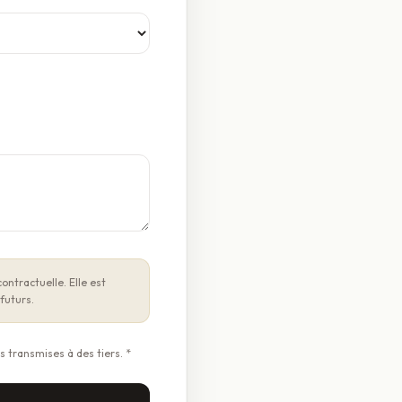
ontractuelle. Elle est
futurs.
 transmises à des tiers. *