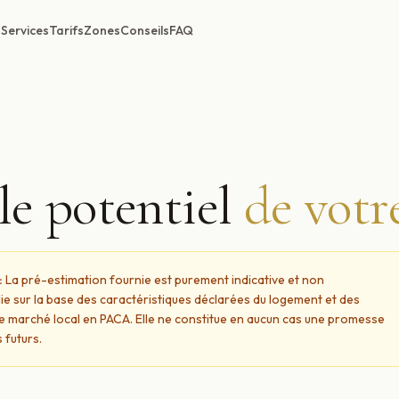
Services
Tarifs
Zones
Conseils
FAQ
le potentiel
de votr
:
La pré-estimation fournie est purement indicative et non
blie sur la base des caractéristiques déclarées du logement et des
e marché local en PACA. Elle ne constitue en aucun cas une promesse
 futurs.