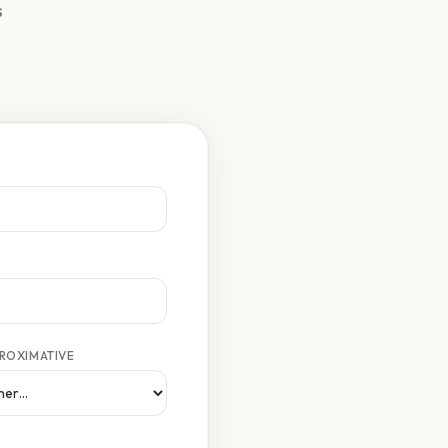
s
ROXIMATIVE