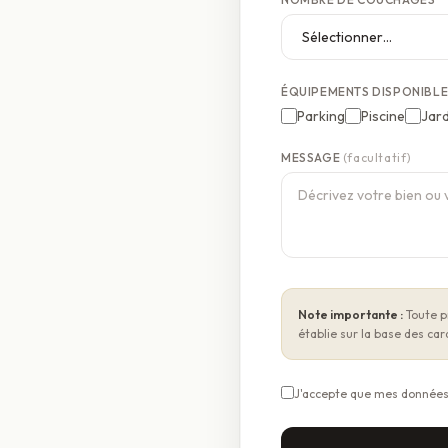
ÉQUIPEMENTS DISPONIBL
Parking
Piscine
Jard
MESSAGE
(facultatif)
Note importante :
Toute pr
établie sur la base des ca
J'accepte que mes données 