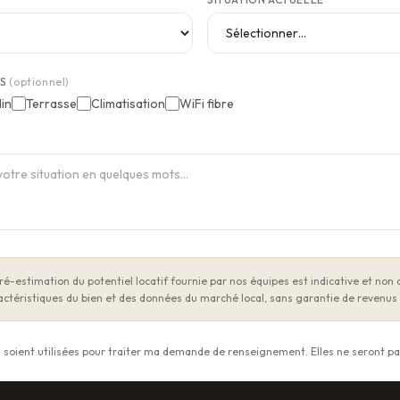
ES
(optionnel)
in
Terrasse
Climatisation
WiFi fibre
é-estimation du potentiel locatif fournie par nos équipes est indicative et non c
ractéristiques du bien et des données du marché local, sans garantie de revenus 
soient utilisées pour traiter ma demande de renseignement. Elles ne seront pas