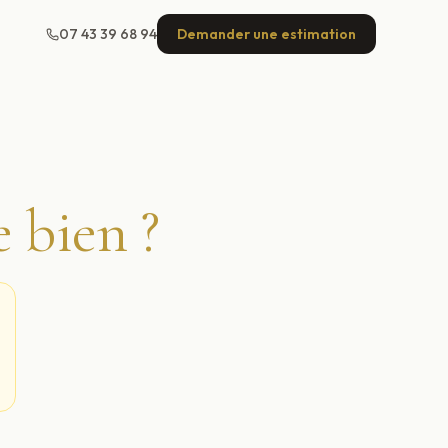
07 43 39 68 94
Demander une estimation
e bien ?