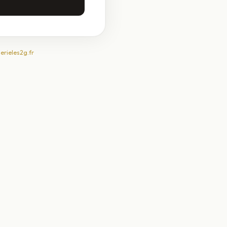
erieles2g.fr