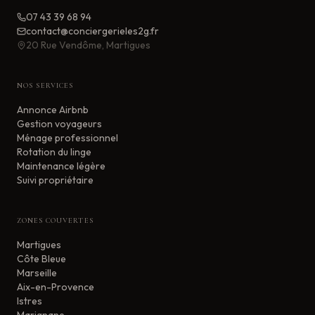
07 43 39 68 94
contact@conciergerieles2g.fr
20 Rue Vendôme, Martigues
NOS SERVICES
Annonce Airbnb
Gestion voyageurs
Ménage professionnel
Rotation du linge
Maintenance légère
Suivi propriétaire
ZONES COUVERTES
Martigues
Côte Bleue
Marseille
Aix-en-Provence
Istres