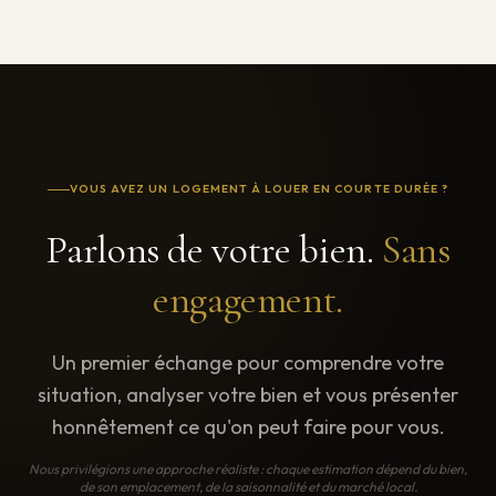
VOUS AVEZ UN LOGEMENT À LOUER EN COURTE DURÉE ?
Parlons de votre bien.
Sans
engagement.
Un premier échange pour comprendre votre
situation, analyser votre bien et vous présenter
honnêtement ce qu'on peut faire pour vous.
Nous privilégions une approche réaliste : chaque estimation dépend du bien,
de son emplacement, de la saisonnalité et du marché local.