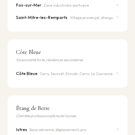
Fos-sur-Mer
Zone industrialo-portuaire
Saint-Mitre-les-Remparts
Village provençal, étangs
Côte Bleue
Saisonnalité forte, résidences secondaires
Côte Bleue
Carry, Sausset, Ensuès, Carro, La Couronne…
Étang de Berre
Clientèle professionnelle toute l'année
Istres
Base aérienne, déplacements pro