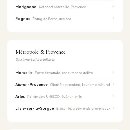
Marignane
Aéroport Marseille-Provence
Rognac
Étang de Berre, axe pro
Métropole & Provence
Tourisme, culture, affaires
Marseille
Forte demande, concurrence active
Aix-en-Provence
Clientèle premium, tourisme culturel
Arles
Patrimoine UNESCO, événements
L'Isle-sur-la-Sorgue
Brocante, week-ends provençaux