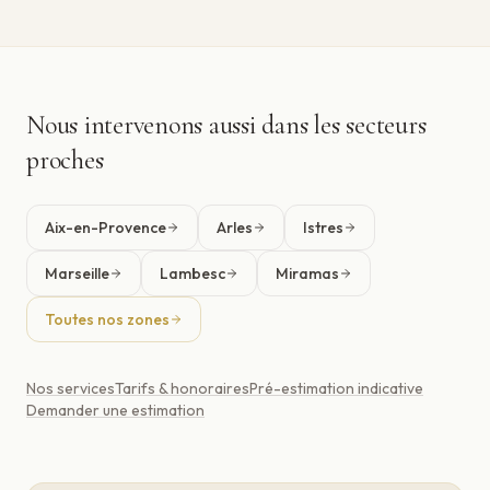
Nous intervenons aussi dans les secteurs
proches
Aix-en-Provence
Arles
Istres
Marseille
Lambesc
Miramas
Toutes nos zones
Nos services
Tarifs & honoraires
Pré-estimation indicative
Demander une estimation