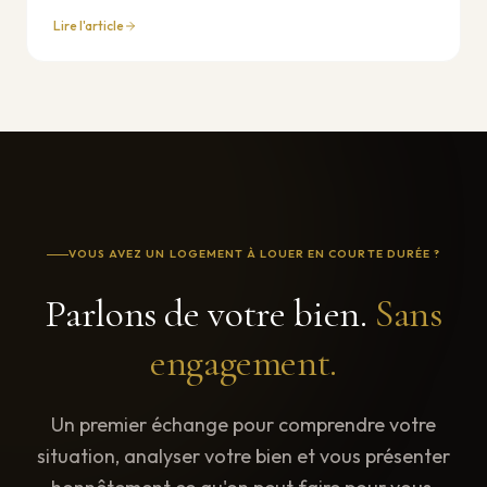
en courte durée et pourquoi une conciergerie locale
Lire l'article
fait la différence.
VOUS AVEZ UN LOGEMENT À LOUER EN COURTE DURÉE ?
Parlons de votre bien.
Sans
engagement.
Un premier échange pour comprendre votre
situation, analyser votre bien et vous présenter