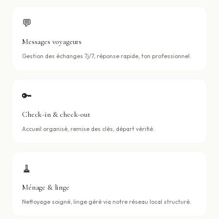
💬
Messages voyageurs
Gestion des échanges 7j/7, réponse rapide, ton professionnel.
🔑
Check-in & check-out
Accueil organisé, remise des clés, départ vérifié.
🧹
Ménage & linge
Nettoyage soigné, linge géré via notre réseau local structuré.