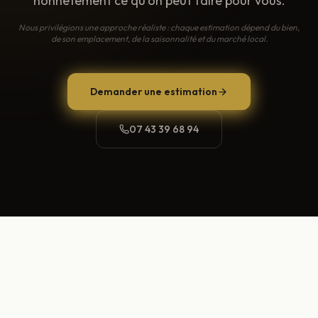
honnêtement ce qu'on peut faire pour vous.
Nous privilégions une approche réaliste : chaque estimation dépend du bien,
de son emplacement, de la saisonnalité et du marché local.
Demander une estimation
07 43 39 68 94