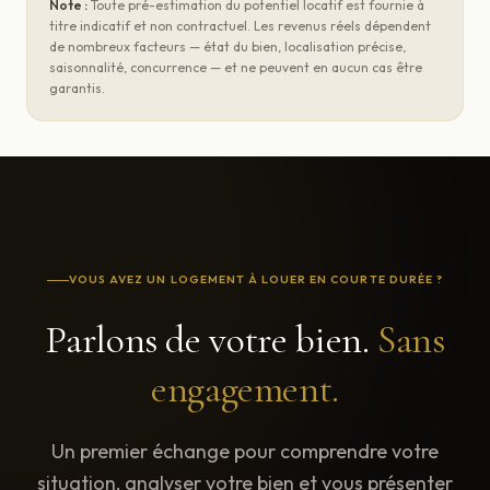
Note :
Toute pré-estimation du potentiel locatif est fournie à
titre indicatif et non contractuel. Les revenus réels dépendent
de nombreux facteurs — état du bien, localisation précise,
saisonnalité, concurrence — et ne peuvent en aucun cas être
garantis.
VOUS AVEZ UN LOGEMENT À LOUER EN COURTE DURÉE ?
Parlons de votre bien.
Sans
engagement.
Un premier échange pour comprendre votre
situation, analyser votre bien et vous présenter