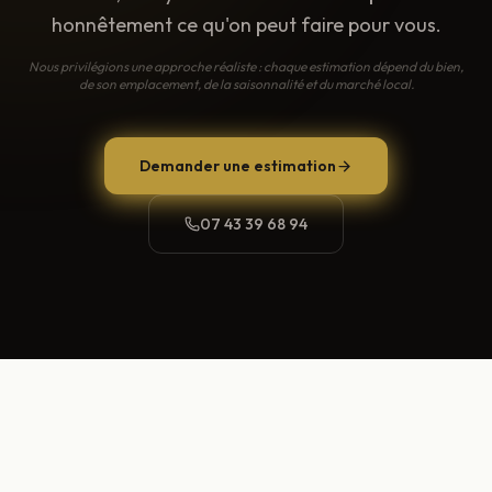
honnêtement ce qu'on peut faire pour vous.
Nous privilégions une approche réaliste : chaque estimation dépend du bien,
de son emplacement, de la saisonnalité et du marché local.
Demander une estimation
07 43 39 68 94