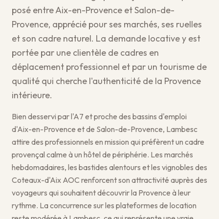
posé entre Aix-en-Provence et Salon-de-
Provence, apprécié pour ses marchés, ses ruelles
et son cadre naturel. La demande locative y est
portée par une clientèle de cadres en
déplacement professionnel et par un tourisme de
qualité qui cherche l'authenticité de la Provence
intérieure.
Bien desservi par l'A7 et proche des bassins d'emploi
d'Aix-en-Provence et de Salon-de-Provence, Lambesc
attire des professionnels en mission qui préfèrent un cadre
provençal calme à un hôtel de périphérie. Les marchés
hebdomadaires, les bastides alentours et les vignobles des
Coteaux-d'Aix AOC renforcent son attractivité auprès des
voyageurs qui souhaitent découvrir la Provence à leur
rythme. La concurrence sur les plateformes de location
reste modérée à Lambesc, ce qui représente une vraie