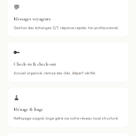
💬
Messages voyageurs
Gestion des échanges 7j/7, réponse rapide, ton professionnel.
🔑
Check-in & check-out
Accueil organisé, remise des clés, départ vérifié.
🧹
Ménage & linge
Nettoyage soigné, linge géré via notre réseau local structuré.