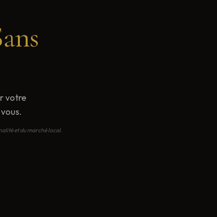
Sans
r votre
 vous.
alité et du marché local.