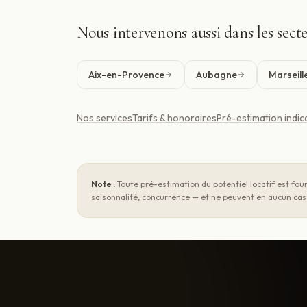
Nous intervenons aussi dans les sect
Aix-en-Provence
Aubagne
Marseill
Nos services
Tarifs & honoraires
Pré-estimation indic
Note :
Toute pré-estimation du potentiel locatif est four
saisonnalité, concurrence — et ne peuvent en aucun cas 