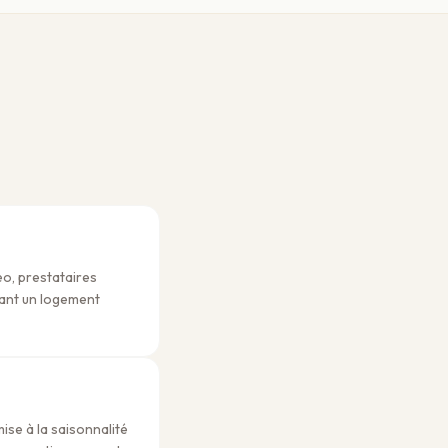
eo, prestataires
chant un logement
ise à la saisonnalité