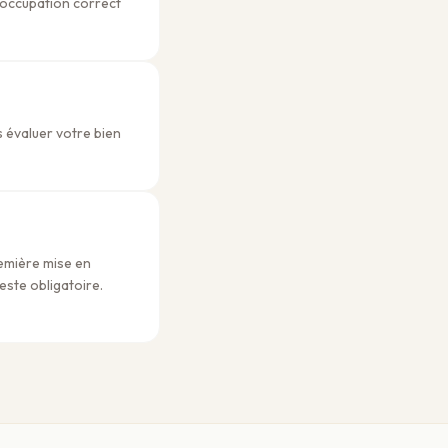
d'occupation correct
 évaluer votre bien
emière mise en
este obligatoire.