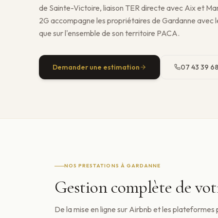
de Sainte-Victoire, liaison TER directe avec Aix et Ma
2G accompagne les propriétaires de Gardanne avec 
que sur l'ensemble de son territoire PACA.
Demander une estimation
07 43 39 68
NOS PRESTATIONS À
GARDANNE
Gestion complète de vot
De la mise en ligne sur Airbnb et les plateformes 