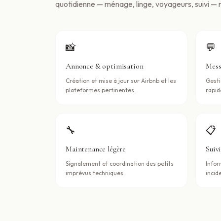
quotidienne — ménage, linge, voyageurs, suivi — 
📸
💬
Annonce & optimisation
Mess
Création et mise à jour sur Airbnb et les
Gesti
plateformes pertinentes.
rapid
🔧
📋
Maintenance légère
Suiv
Signalement et coordination des petits
Infor
imprévus techniques.
incid