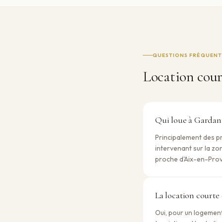
QUESTIONS FRÉQUENT
Location cour
Qui loue à Gardan
Principalement des pr
intervenant sur la zo
proche d'Aix-en-Prove
La location courte
Oui, pour un logement