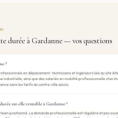
ES
te durée à
Gardanne
— vos questions
ne ?
ofessionnels en déplacement : techniciens et ingénieurs liés au site Alt
ne industrielle, ainsi que des salariés en mobilité professionnelle cher
nce sans les tarifs du centre-ville aixois.
 durée est-elle rentable à Gardanne ?
 bien positionné. La demande professionnelle est régulière et peu soum