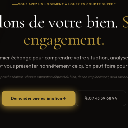
VOUS AVEZ UN LOGEMENT À LOUER EN COURTE DURÉE ?
lons de votre bien.
engagement.
mier échange pour comprendre votre situation, analyse
et vous présenter honnêtement ce qu'on peut faire pour
proche réaliste : chaque estimation dépend du bien, de son emplacement, de la saisonn
Demander une estimation
07 43 39 68 94