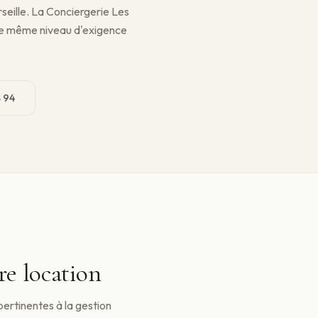
rseille. La Conciergerie Les
le même niveau d'exigence
 94
re location
pertinentes à la gestion