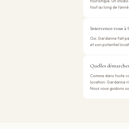
touristique. Un studi
tout au long de l'anné
Intervenez-vous à
Oui. Gardanne fait p
et son potentiel loc
Quelles démarches 
Comme dans toute com
location. Gardanne n'
Nous vous guidons su