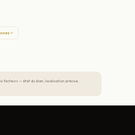
zones
 facteurs — état du bien, localisation précise,