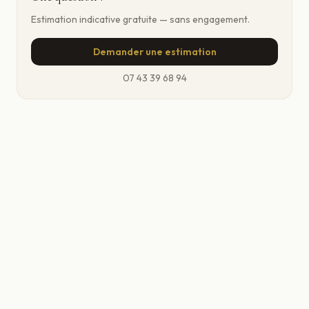
Estimation indicative gratuite — sans engagement.
Demander une estimation
07 43 39 68 94