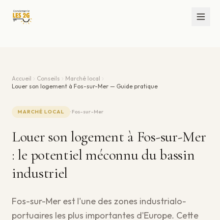
Accueil
Conseils
Marché local
Louer son logement à Fos-sur-Mer — Guide pratique
MARCHÉ LOCAL
·
Fos-sur-Mer
Louer son logement à Fos-sur-Mer
: le potentiel méconnu du bassin
industriel
Fos-sur-Mer est l'une des zones industrialo-
portuaires les plus importantes d'Europe. Cette