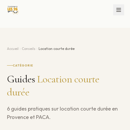
Accueil
Conseils
Location courte durée
CATÉGORIE
Guides
Location courte
durée
6
guide
s
pratique
s
sur
location courte durée
en
Provence et PACA.