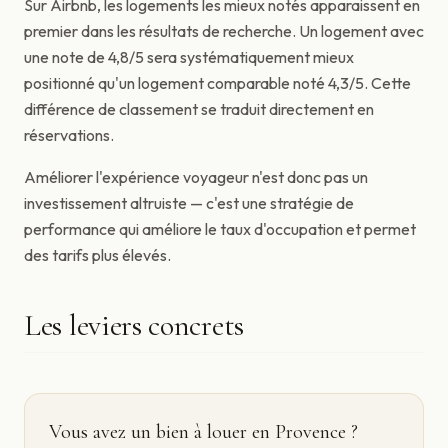
Sur Airbnb, les logements les mieux notés apparaissent en
premier dans les résultats de recherche. Un logement avec
une note de 4,8/5 sera systématiquement mieux
positionné qu'un logement comparable noté 4,3/5. Cette
différence de classement se traduit directement en
réservations.
Améliorer l'expérience voyageur n'est donc pas un
investissement altruiste — c'est une stratégie de
performance qui améliore le taux d'occupation et permet
des tarifs plus élevés.
Les leviers concrets
Vous avez un bien à louer en Provence ?