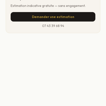
Estimation indicative gratuite — sans engagement.
Demander une estimation
07 43 39 68 94