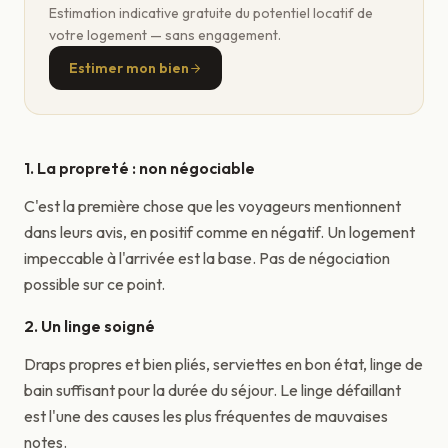
Estimation indicative gratuite du potentiel locatif de
votre logement — sans engagement.
Estimer mon bien
1. La propreté : non négociable
C'est la première chose que les voyageurs mentionnent
dans leurs avis, en positif comme en négatif. Un logement
impeccable à l'arrivée est la base. Pas de négociation
possible sur ce point.
2. Un linge soigné
Draps propres et bien pliés, serviettes en bon état, linge de
bain suffisant pour la durée du séjour. Le linge défaillant
est l'une des causes les plus fréquentes de mauvaises
notes.