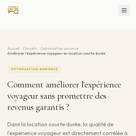
Accueil
Conseils
Optimisation annonce
Améliorer l'expérience voyageur en location courte durée
OPTIMISATION ANNONCE
Comment améliorer l'expérience
voyageur sans promettre des
revenus garantis ?
Dans la location courte durée, la qualité de
l'expérience voyageur est directement corrélée à